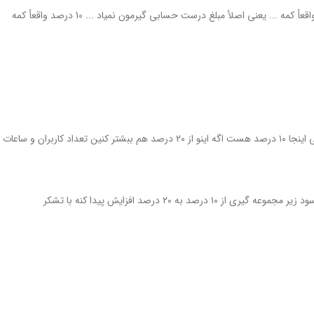
 ... یعنی اصلأ مبلغ درست حسابی گیرمون نمیاد ... 10 درصد واقعأ کمه
 به ۲۰ درصد افزایش پیدا کنه با تشکر