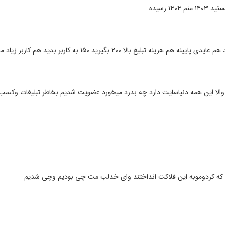
۱ رسیده
والا این همه دنیاسایت دارد چه بدرد میخورد عضویت شدیم بخاطر تبلیغات وکسب 
ه کردوموبه این فلاکت انداختند وای خدلب مت چی بودیم وچی شدیم