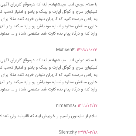
با سلام عرض ادب ،،پیشنهادم اینه که هرموقع کاربران آگهی 
کلیکهای سرچ و گوگل آپارت و بینگ و یاهو و امتیاز کسب ک
یه راهی درست کنید که کاربران بتونن خرید کنند مثلأ برای
وارد کنه و درگاه پیام بده کارت شما منقضی شده و ... ممنون
Mohsen41
1399/09/23
با سلام عرض ادب ،،پیشنهادم اینه که هرموقع کاربران آگهی 
کلیکهای سرچ و گوگل آپارت و بینگ و یاهو و امتیاز کسب ک
یه راهی درست کنید که کاربران بتونن خرید کنند مثلأ برای
وارد کنه و درگاه پیام بده کارت شما منقضی شده و ... ممنون
nimamn80
1399/04/17
سلام از سايتتون راضيم و خوبيش اينه که قانونيه ولي تعداد
Silentcity
1399/02/18